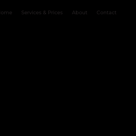
Home
Services & Prices
About
Contact